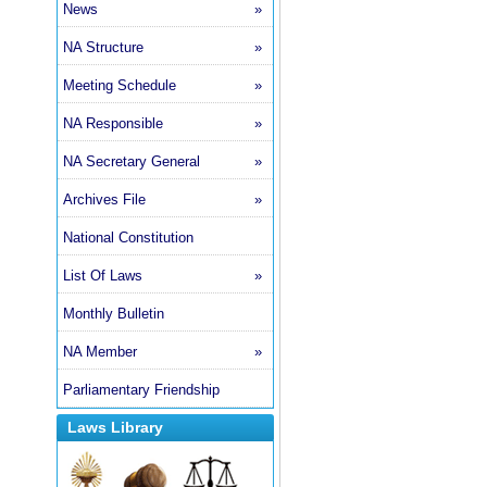
News
»
NA Structure
»
Meeting Schedule
»
NA Responsible
»
NA Secretary General
»
Archives File
»
National Constitution
List Of Laws
»
Monthly Bulletin
NA Member
»
Parliamentary Friendship
Laws Library