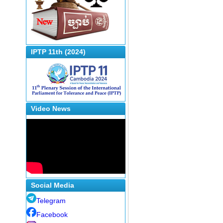
IPTP 11th (2024)
Video News
Social Media
Telegram
Facebook