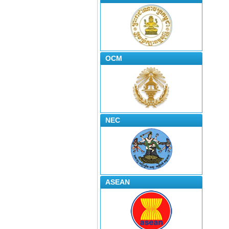
OCM
NEC
ASEAN